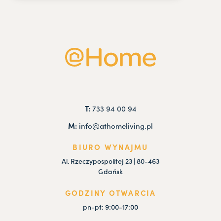
T:
733 94 00 94
M:
info@athomeliving.pl
BIURO WYNAJMU
Al. Rzeczypospolitej 23 | 80-463
Gdańsk
GODZINY OTWARCIA
pn-pt: 9:00-17:00