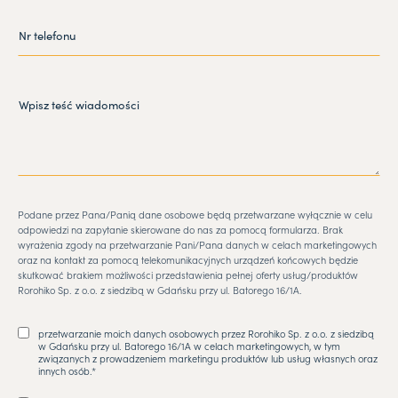
Podane przez Pana/Panią dane osobowe będą przetwarzane wyłącznie w celu
odpowiedzi na zapytanie skierowane do nas za pomocą formularza. Brak
wyrażenia zgody na przetwarzanie Pani/Pana danych w celach marketingowych
oraz na kontakt za pomocą telekomunikacyjnych urządzeń końcowych będzie
skutkować brakiem możliwości przedstawienia pełnej oferty usług/produktów
Rorohiko Sp. z o.o. z siedzibą w Gdańsku przy ul. Batorego 16/1A.
przetwarzanie moich danych osobowych przez Rorohiko Sp. z o.o. z siedzibą
w Gdańsku przy ul. Batorego 16/1A w celach marketingowych, w tym
związanych z prowadzeniem marketingu produktów lub usług własnych oraz
innych osób.*