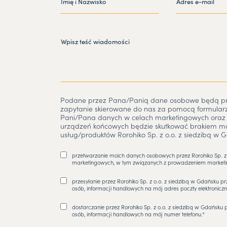
Podane przez Pana/Panią dane osobowe będą prz
zapytanie skierowane do nas za pomocą formular
Pani/Pana danych w celach marketingowych oraz 
urządzeń końcowych będzie skutkować brakiem moż
usług/produktów Rorohiko Sp. z o.o. z siedzibą w G
przetwarzanie moich danych osobowych przez Rorohiko Sp. z o
marketingowych, w tym związanych z prowadzeniem marketin
przesyłanie przez Rorohiko Sp. z o.o. z siedzibą w Gdańsku pr
osób, informacji handlowych na mój adres poczty elektroniczn
dostarczanie przez Rorohiko Sp. z o.o. z siedzibą w Gdańsku p
osób, informacji handlowych na mój numer telefonu.*