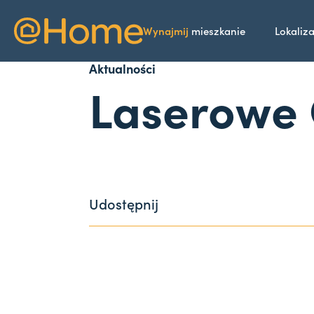
Wynajmij
mieszkanie
Lokaliz
Aktualności
Laserowe 
Udostępnij