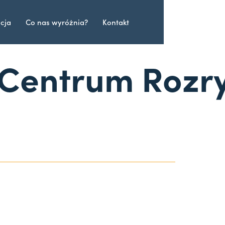
acja
Co nas wyróżnia?
Kontakt
Centrum Rozr