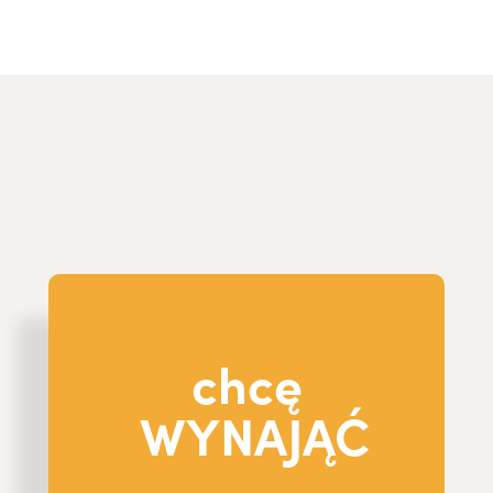
chcę
WYNAJĄĆ