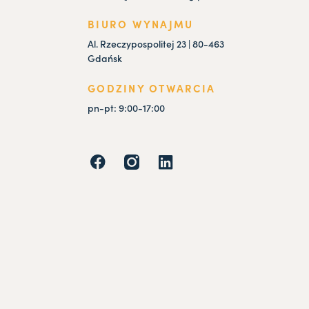
BIURO WYNAJMU
Al. Rzeczypospolitej 23 | 80-463
Gdańsk
GODZINY OTWARCIA
pn-pt: 9:00-17:00