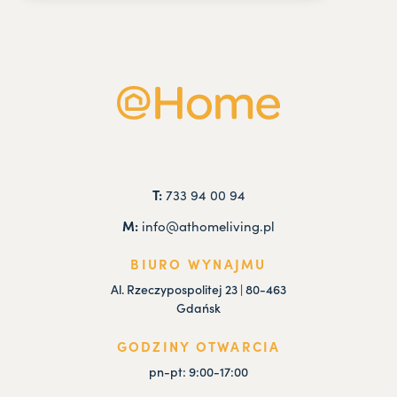
T:
733 94 00 94
M:
info@athomeliving.pl
BIURO WYNAJMU
Al. Rzeczypospolitej 23 | 80-463
Gdańsk
GODZINY OTWARCIA
pn-pt: 9:00-17:00