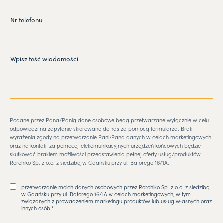
Podane przez Pana/Panią dane osobowe będą przetwarzane wyłącznie w celu
odpowiedzi na zapytanie skierowane do nas za pomocą formularza. Brak
wyrażenia zgody na przetwarzanie Pani/Pana danych w celach marketingowych
oraz na kontakt za pomocą telekomunikacyjnych urządzeń końcowych będzie
skutkować brakiem możliwości przedstawienia pełnej oferty usług/produktów
Rorohiko Sp. z o.o. z siedzibą w Gdańsku przy ul. Batorego 16/1A.
przetwarzanie moich danych osobowych przez Rorohiko Sp. z o.o. z siedzibą
w Gdańsku przy ul. Batorego 16/1A w celach marketingowych, w tym
związanych z prowadzeniem marketingu produktów lub usług własnych oraz
innych osób.*