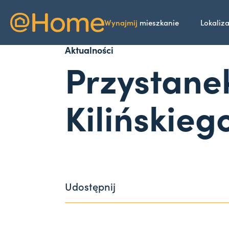
Wynajmij
mieszkanie
Lokaliz
Aktualności
Przystane
Kilińskieg
Udostępnij