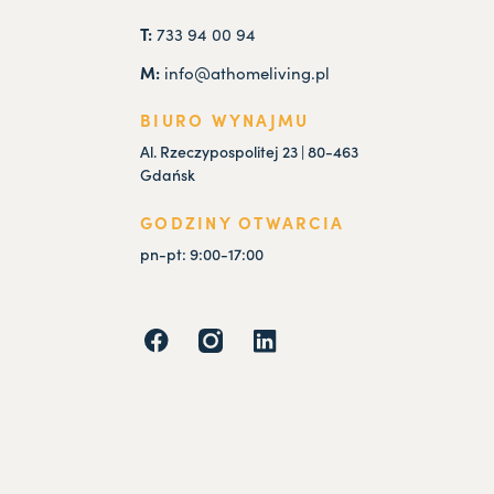
T:
733 94 00 94
M:
info@athomeliving.pl
BIURO WYNAJMU
Al. Rzeczypospolitej 23 | 80-463
Gdańsk
GODZINY OTWARCIA
pn-pt: 9:00-17:00