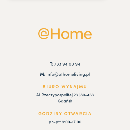
T:
733 94 00 94
M:
info@athomeliving.pl
BIURO WYNAJMU
Al. Rzeczypospolitej 23 | 80-463
Gdańsk
GODZINY OTWARCIA
pn-pt: 9:00-17:00