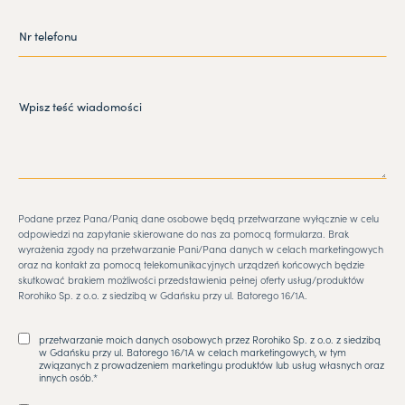
Podane przez Pana/Panią dane osobowe będą przetwarzane wyłącznie w celu
odpowiedzi na zapytanie skierowane do nas za pomocą formularza. Brak
wyrażenia zgody na przetwarzanie Pani/Pana danych w celach marketingowych
oraz na kontakt za pomocą telekomunikacyjnych urządzeń końcowych będzie
skutkować brakiem możliwości przedstawienia pełnej oferty usług/produktów
Rorohiko Sp. z o.o. z siedzibą w Gdańsku przy ul. Batorego 16/1A.
przetwarzanie moich danych osobowych przez Rorohiko Sp. z o.o. z siedzibą
w Gdańsku przy ul. Batorego 16/1A w celach marketingowych, w tym
związanych z prowadzeniem marketingu produktów lub usług własnych oraz
innych osób.*