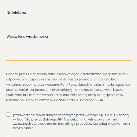
Podane przez Pana/Panią dane osobowe będą przetwarzane wyłącznie w celu
odpowiedzi na zapytanie skierowane do nas za pomocą formularza. Brak
wyrażenia zgody na przetwarzanie Pani/Pana danych w celach marketingowych
oraz na kontakt za pomocą telekomunikacyjnych urządzeń końcowych będzie
skutkować brakiem możliwości przedstawienia pełnej oferty usług/produktów
Rorohiko Sp. z o.o. z siedzibą w Gdańsku przy ul. Batorego 16/1A.
przetwarzanie moich danych osobowych przez Rorohiko Sp. z o.o. z siedzibą
w Gdańsku przy ul. Batorego 16/1A w celach marketingowych, w tym
związanych z prowadzeniem marketingu produktów lub usług własnych oraz
innych osób.*