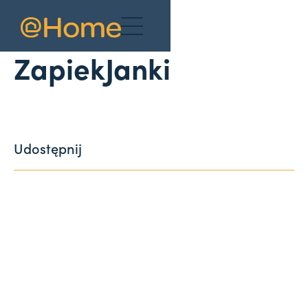
Aktualności
ZapiekJanki
Udostępnij