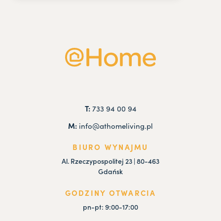
T:
733 94 00 94
M:
info@athomeliving.pl
BIURO WYNAJMU
Al. Rzeczypospolitej 23 | 80-463
Gdańsk
GODZINY OTWARCIA
pn-pt: 9:00-17:00